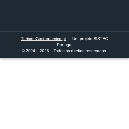
TurismoGastronomico
.pt
— Um projeto BISTEC
Portugal
© 2024 – 2026 – Todos os direitos reservados.