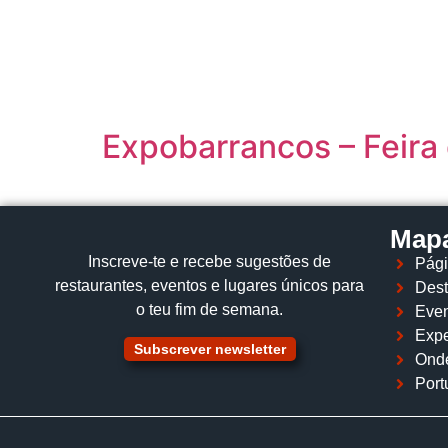
content
Expobarrancos – Feira
Mapa
Inscreve‑te e recebe sugestões de
Pági
restaurantes, eventos e lugares únicos para
Dest
o teu fim de semana.
Even
Expe
Subscrever newsletter
Ond
Port