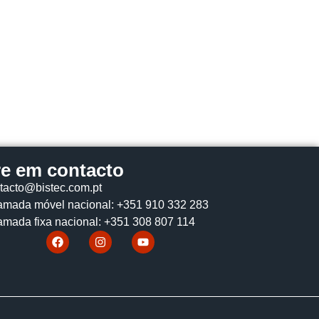
re em contacto
tacto@bistec.com.pt
mada móvel nacional: +351 910 332 283
mada fixa nacional: +351 308 807 114