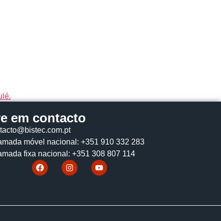
re em contacto
tacto@bistec.com.pt
mada móvel nacional: +351 910 332 283
mada fixa nacional: +351 308 807 114