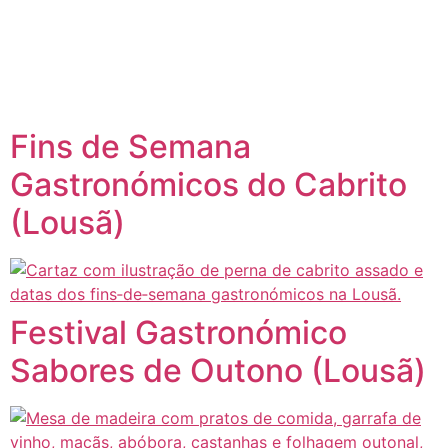
content
Página inicial
Portugal à Mesa
Fins de Semana
Gastronómicos do Cabrito
(Lousã)
Festival Gastronómico
Sabores de Outono (Lousã)