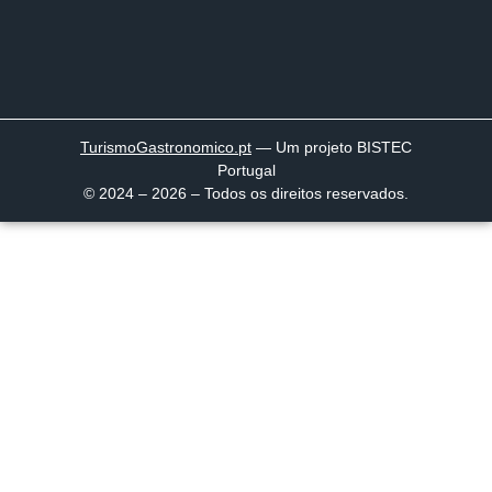
TurismoGastronomico
.pt
— Um projeto BISTEC
Portugal
© 2024 – 2026 – Todos os direitos reservados.