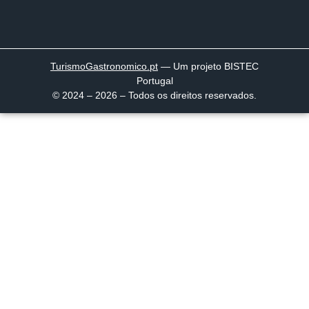
TurismoGastronomico
.pt
— Um projeto BISTEC
Portugal
© 2024 – 2026 – Todos os direitos reservados.