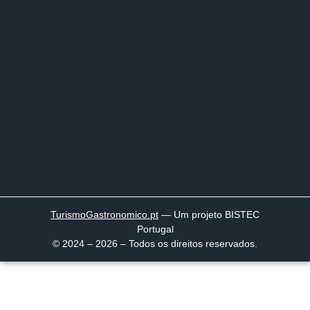
TurismoGastronomico
.pt
— Um projeto BISTEC
Portugal
© 2024 – 2026 – Todos os direitos reservados.
Página inicial
Descobrir