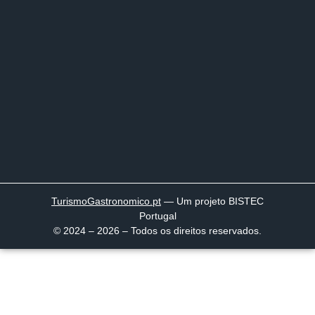
TurismoGastronomico
.pt
— Um projeto BISTEC
Portugal
© 2024 – 2026 – Todos os direitos reservados.
Página inicial
Descobrir