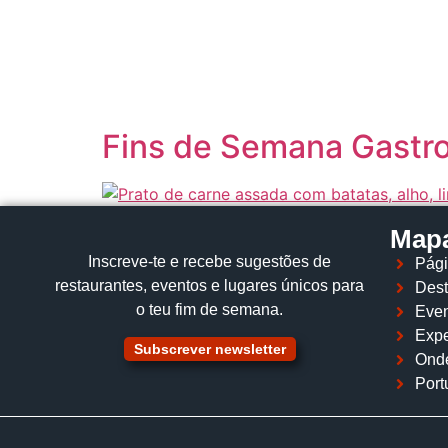
content
Fins de Semana Gastr
Mapa
Inscreve‑te e recebe sugestões de
Pági
restaurantes, eventos e lugares únicos para
Dest
o teu fim de semana.
Even
Expe
Subscrever newsletter
Ond
Port