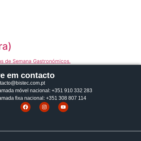
ra)
re em contacto
tacto@bistec.com.pt
mada móvel nacional: +351 910 332 283
mada fixa nacional: +351 308 807 114