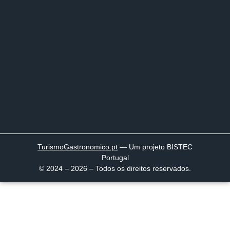
TurismoGastronomico
.pt
— Um projeto BISTEC
Portugal
© 2024 – 2026 – Todos os direitos reservados.
Página inicial
Descobrir