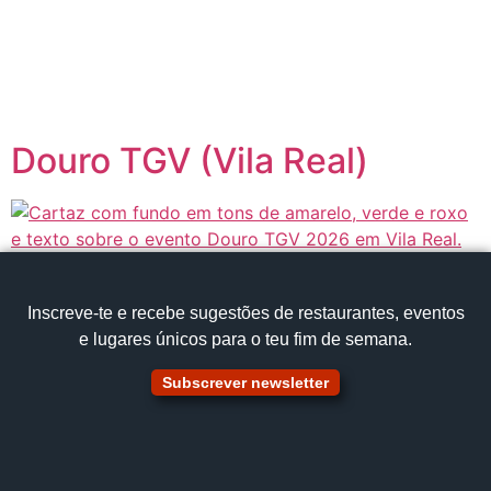
content
Página inicial
Portugal à Mesa
Douro TGV (Vila Real)
Inscreve‑te e recebe sugestões de restaurantes, eventos
e lugares únicos para o teu fim de semana.
Subscrever newsletter