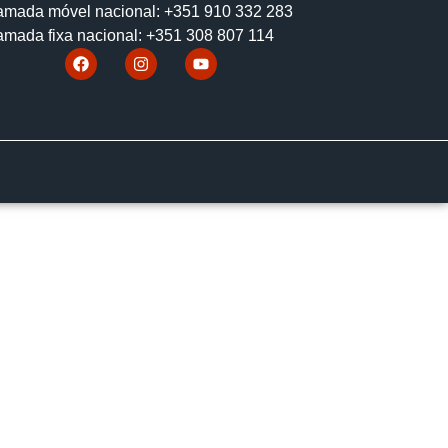
mada móvel nacional: +351 910 332 283
mada fixa nacional: +351 308 807 114