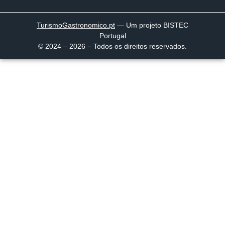
TurismoGastronomico
.pt
— Um projeto BISTEC
Portugal
© 2024 – 2026 – Todos os direitos reservados.