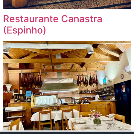
Restaurante Canastra
(Espinho)