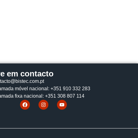
re em contacto
tacto@bistec.com.pt
mada móvel nacional: +351 910 332 283
mada fixa nacional: +351 308 807 114