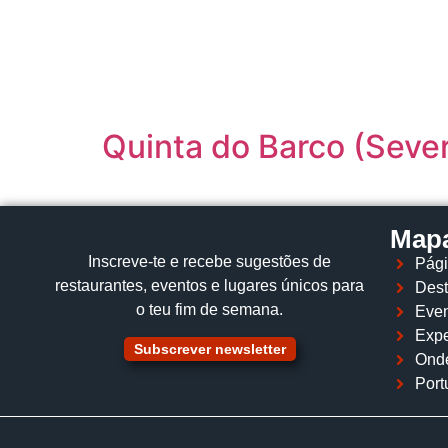
content
Quinta do Barco (Seve
Mapa
Inscreve‑te e recebe sugestões de
Pági
restaurantes, eventos e lugares únicos para
Dest
o teu fim de semana.
Even
Expe
Subscrever newsletter
Ond
Port