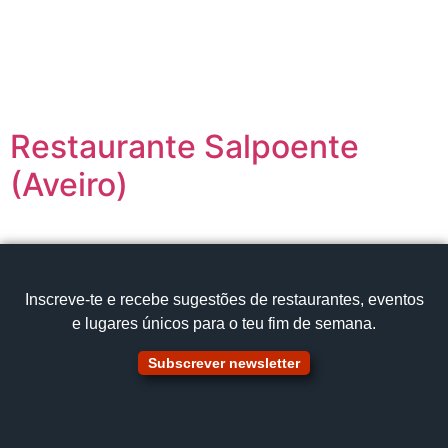
content
Página inicial
Portugal à Mesa
Restaurante Salpoente
(Aveiro)
Inscreve‑te e recebe sugestões de restaurantes, eventos
e lugares únicos para o teu fim de semana.
Subscrever newsletter