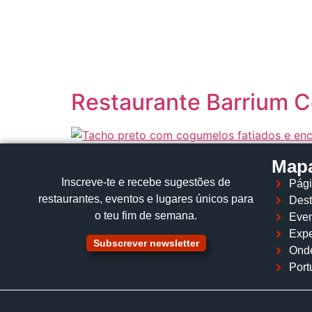
content
Restaurante Barrium Ce
Mapa
Inscreve‑te e recebe sugestões de
Pági
restaurantes, eventos e lugares únicos para
Dest
o teu fim de semana.
Even
Expe
Subscrever newsletter
Ond
Port