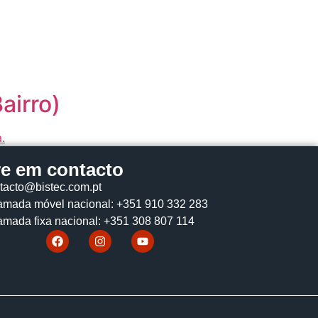
airro)
re em contacto
tacto@bistec.com.pt
mada móvel nacional: +351 910 332 283
mada fixa nacional: +351 308 807 114