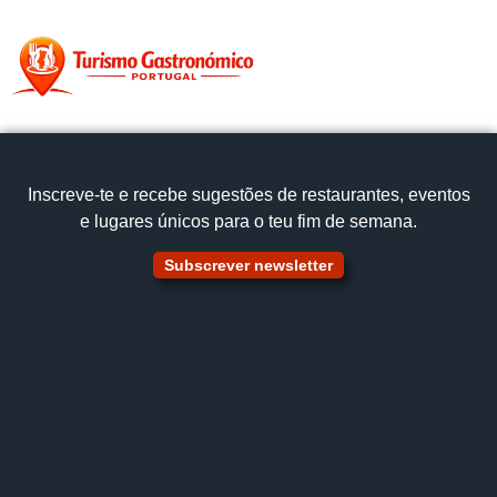
content
Página inicial
Portugal à Mesa
Inscreve‑te e recebe sugestões de restaurantes, eventos
e lugares únicos para o teu fim de semana.
Subscrever newsletter