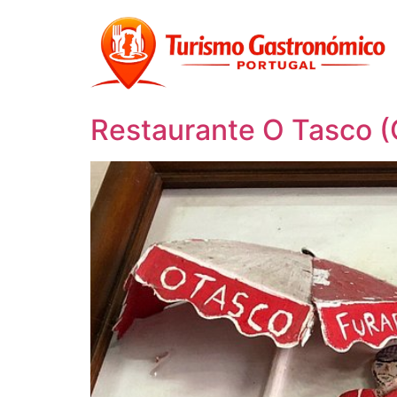
content
Restaurante O Tasco (