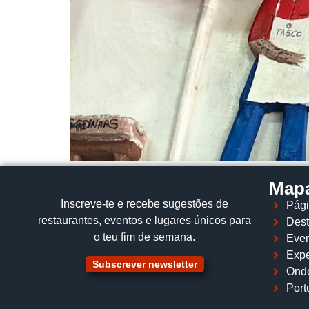
Mapa
Inscreve‑te e recebe sugestões de
Pági
restaurantes, eventos e lugares únicos para
Dest
o teu fim de semana.
Even
Expe
Subscrever newsletter
Ond
Port