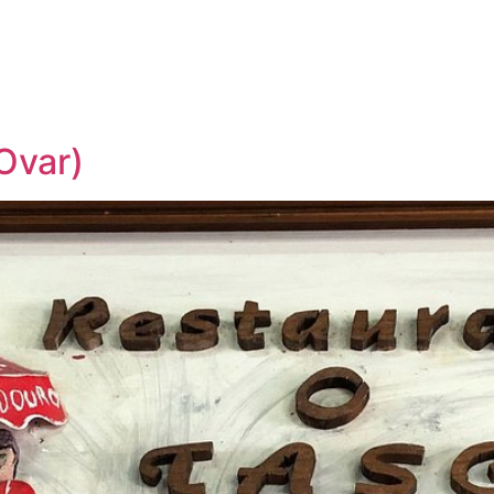
Página inicial
Descobrir
Portugal à Mesa
Parcerias
Ovar)