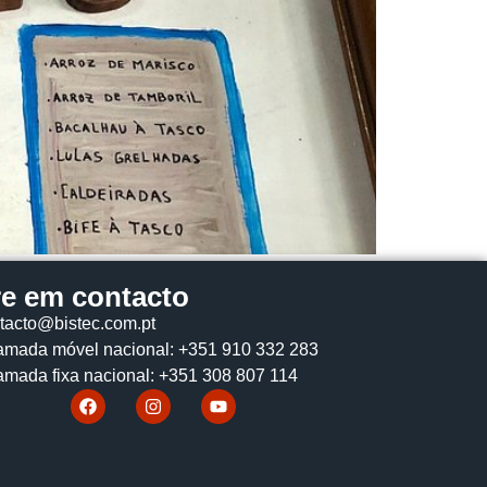
re em contacto
tacto@bistec.com.pt
mada móvel nacional: +351 910 332 283
mada fixa nacional: +351 308 807 114