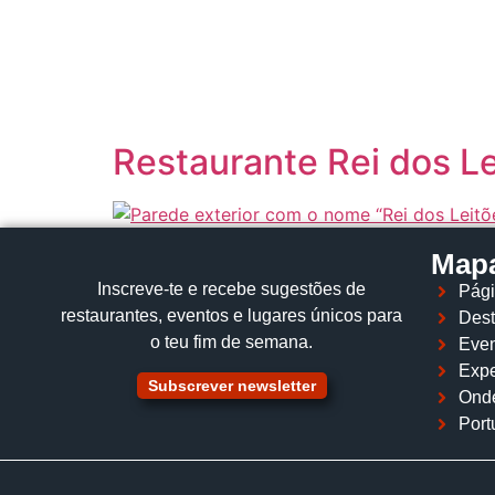
content
Restaurante Rei dos L
Mapa
Inscreve‑te e recebe sugestões de
Pági
restaurantes, eventos e lugares únicos para
Dest
o teu fim de semana.
Even
Expe
Subscrever newsletter
Ond
Port