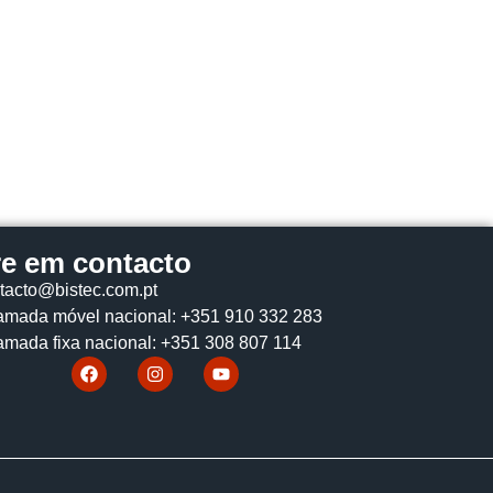
re em contacto
tacto@bistec.com.pt
mada móvel nacional: +351 910 332 283
mada fixa nacional: +351 308 807 114