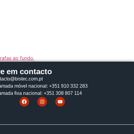
re em contacto
tacto@bistec.com.pt
mada móvel nacional: +351 910 332 283
mada fixa nacional: +351 308 807 114