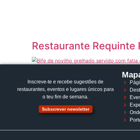
content
Restaurante Requinte 
Mapa
Inscreve‑te e recebe sugestões de
Pági
restaurantes, eventos e lugares únicos para
Dest
o teu fim de semana.
Even
Expe
Subscrever newsletter
Ond
Port