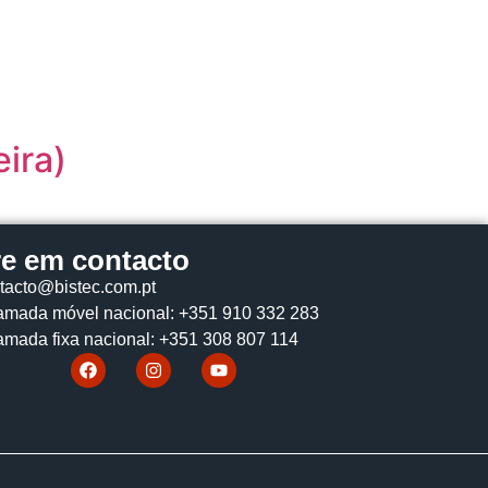
ira)
re em contacto
tacto@bistec.com.pt
mada móvel nacional: +351 910 332 283
mada fixa nacional: +351 308 807 114