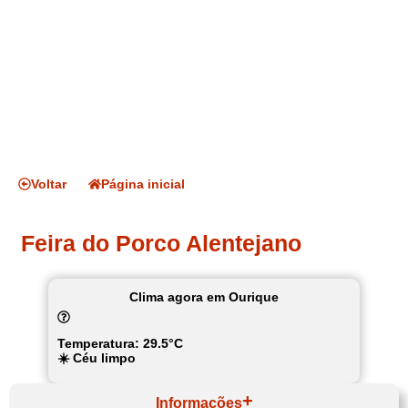
Voltar
Página inicial
Feira do Porco Alentejano
Clima agora em Ourique
Temperatura: 29.5°C
☀️ Céu limpo
Informações