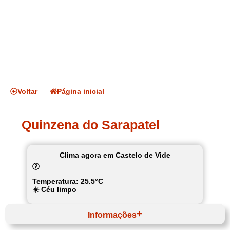
Voltar
Página inicial
Quinzena do Sarapatel
Clima agora em Castelo de Vide
Temperatura: 25.5°C
☀️ Céu limpo
Informações