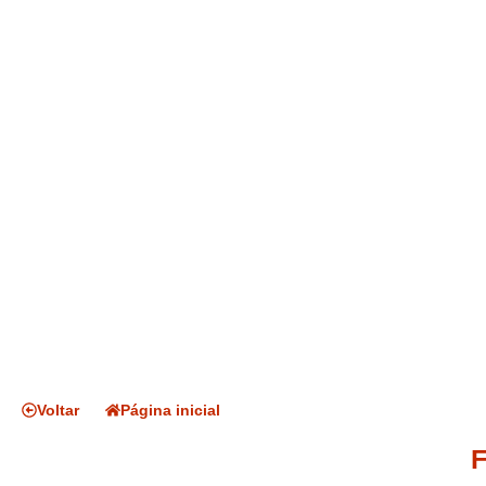
Voltar
Página inicial
F