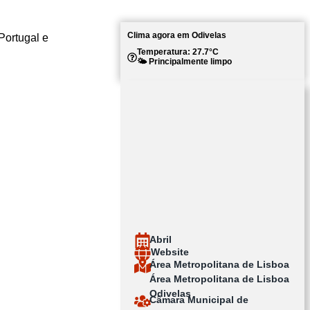
Clima agora em Odivelas
Portugal e
Temperatura: 27.7°C
🌤️ Principalmente limpo
Abril
Website
Área Metropolitana de Lisboa
Área Metropolitana de Lisboa
Odivelas
Câmara Municipal de