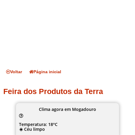
Voltar
Página inicial
Feira dos Produtos da Terra
Clima agora em Mogadouro
Temperatura: 18°C
☀️ Céu limpo