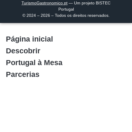
TurismoGastronomico
.pt
— Um projeto BISTEC
Portugal
© 2024 – 2026 – Todos os direitos reservados.
Página inicial
Descobrir
Portugal à Mesa
Parcerias