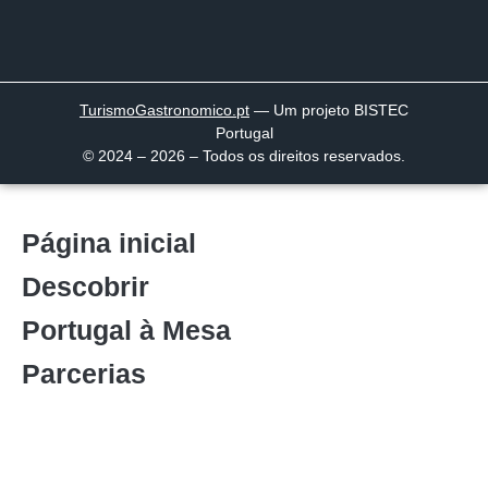
TurismoGastronomico
.pt
— Um projeto BISTEC
Portugal
© 2024 – 2026 – Todos os direitos reservados.
Página inicial
Descobrir
Portugal à Mesa
Parcerias