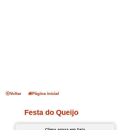
Voltar
Página inicial
Festa do Queijo
Clima agora em Seia