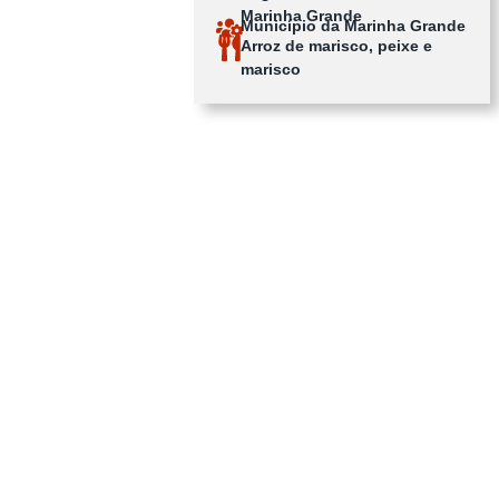
Marinha Grande
Município da Marinha Grande
Arroz de marisco, peixe e
marisco