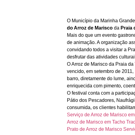
O Município da Marinha Grande 
do Arroz de Marisco
da
Praia 
Mais do que um evento gastronó
de animação. A organização as
convidando todos a visitar a Pr
desfrutar das atividades cultur
O Arroz de Marisco da Praia da 
vencido, em setembro de 2011, 
barro, diretamente do lume, ain
enriquecida com pimento, coentr
O festival conta com a participaç
Pátio dos Pescadores, Naufrágil
consumida, os clientes habilita
Serviço de Arroz de Marisco em
Arroz de Marisco em Tacho Trad
Prato de Arroz de Marisco Serv