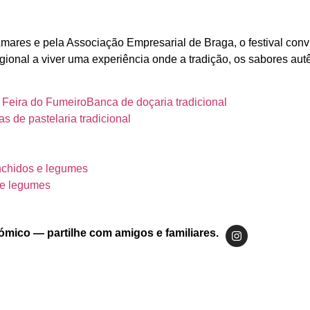
ares e pela Associação Empresarial de Braga, o festival convi
ional a viver uma experiência onde a tradição, os sabores autê
a Feira do FumeiroBanca de doçaria tradicional
s de pastelaria tradicional
enchidos e legumes
 e legumes
ómico — partilhe com amigos e familiares.