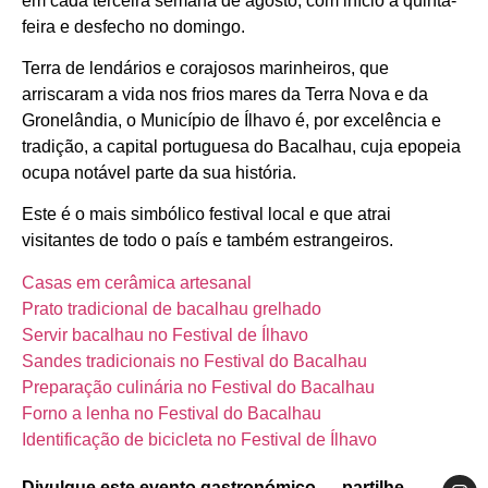
em cada terceira semana de agosto, com início à quinta-
feira e desfecho no domingo.
Terra de lendários e corajosos marinheiros, que
arriscaram a vida nos frios mares da Terra Nova e da
Gronelândia, o Município de Ílhavo é, por excelência e
tradição, a capital portuguesa do Bacalhau, cuja epopeia
ocupa notável parte da sua história.
Este é o mais simbólico festival local e que atrai
visitantes de todo o país e também estrangeiros.
Casas em cerâmica artesanal
Prato tradicional de bacalhau grelhado
Servir bacalhau no Festival de Ílhavo
Sandes tradicionais no Festival do Bacalhau
Preparação culinária no Festival do Bacalhau
Forno a lenha no Festival do Bacalhau
Identificação de bicicleta no Festival de Ílhavo
Divulgue este evento gastronómico — partilhe