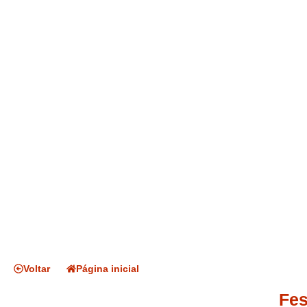
Voltar
Página inicial
Fes