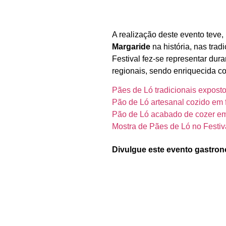
A realização deste evento teve,
Margaride
na história, nas tra
Festival fez-se representar dur
regionais, sendo enriquecida c
Pães de Ló tradicionais exposto
Pão de Ló artesanal cozido em f
Pão de Ló acabado de cozer em 
Mostra de Pães de Ló no Festiv
Divulgue este evento gastron