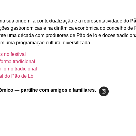
 na sua origem, a contextualização e a representatividade do
Pã
dições gastronómicas e na dinâmica económica do concelho de 
ante uma década com produtores de Pão de ló e doces tradiciona
om uma programação cultural diversificada.
s no festival
orma tradicional
forno tradicional
al do Pão de Ló
ómico — partilhe com amigos e familiares.