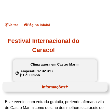
Voltar
Página inicial
Festival Internacional do
Caracol
Clima agora em Castro Marim
Temperatura: 32.3°C
☀️ Céu limpo
Informações
Julho
Website
Este evento, com entrada gratuita, pretende afirmar a vila
Algarve
Algarve
de Castro Marim como destino dos melhores caracóis do