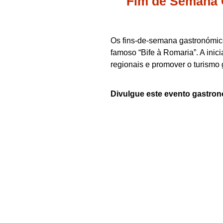
Fim de Semana 
Os fins-de-semana gastronómic
famoso “Bife à Romaria”. A inic
regionais e promover o turismo
Divulgue este evento gastron