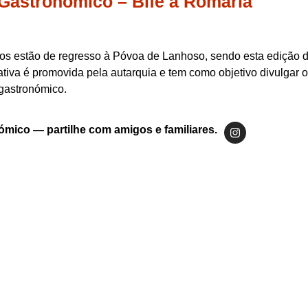
Gastronómico – Bife à Romaria
os estão de regresso à Póvoa de Lanhoso, sendo esta edição 
iativa é promovida pela autarquia e tem como objetivo divulgar 
 gastronómico.
ómico — partilhe com amigos e familiares.