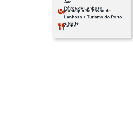
Ave
Póvoa de Lanhoso
Município da Póvoa de
Lanhoso + Turismo do Porto
e Norte
Carne