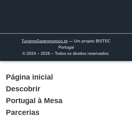
TurismoGastronomico
.pt
— Um projeto BISTEC
Portugal
© 2024 – 2026 – Todos os direitos reservados.
Página inicial
Descobrir
Portugal à Mesa
Parcerias