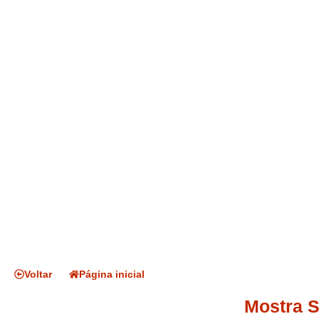
Voltar
Página inicial
Mostra S