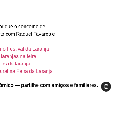
r que o concelho de
erto com Raquel Tavares e
o Festival da Laranja
laranjas na feira
os de laranja
ural na Feira da Laranja
ómico — partilhe com amigos e familiares.