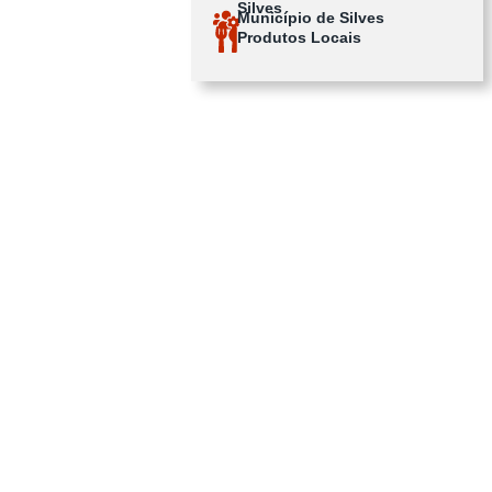
Silves
Município de Silves
Produtos Locais