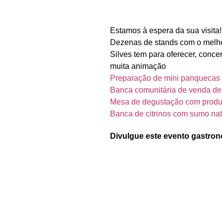
Estamos à espera da sua visita!
Dezenas de stands com o melho
Silves tem para oferecer, conc
muita animação
Preparação de mini panquecas n
Banca comunitária de venda de 
Mesa de degustação com produt
Banca de citrinos com sumo nat
Divulgue este evento gastron