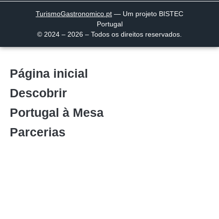
TurismoGastronomico
.pt
— Um projeto BISTEC
Portugal
© 2024 – 2026 – Todos os direitos reservados.
Página inicial
Descobrir
Portugal à Mesa
Parcerias