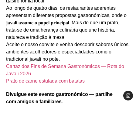
gastronomia local.
Ao longo de quatro dias, os restaurantes aderentes
apresentam diferentes propostas gastronómicas, onde o
𝐣𝐚𝐯𝐚𝐥𝐢 𝐚𝐬𝐬𝐮𝐦𝐞 𝐨 𝐩𝐚𝐩𝐞𝐥 𝐩𝐫𝐢𝐧𝐜𝐢𝐩𝐚𝐥. Mais do que um prato,
trata-se de uma herança culinária que une história,
natureza e tradição à mesa.
Aceite o nosso convite e venha descobrir sabores únicos,
ambientes acolhedores e especialidades como o
tradicional javali no pote.
Cartaz dos Fins de Semana Gastronómicos — Rota do
Javali 2026
Prato de carne estufada com batatas
Divulgue este evento gastronómico — partilhe
com amigos e familiares.