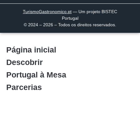
TurismoGastronomico
.pt
— Um projeto BISTEC
Portugal
© 2024 – 2026 – Todos os direitos reservados.
Página inicial
Descobrir
Portugal à Mesa
Parcerias