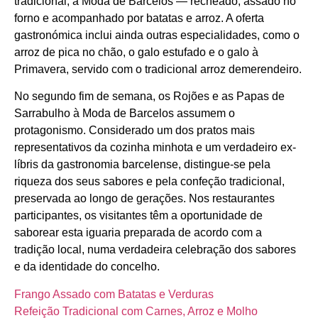
tradicional, à Moda de Barcelos — recheado, assado no
forno e acompanhado por batatas e arroz. A oferta
gastronómica inclui ainda outras especialidades, como o
arroz de pica no chão, o galo estufado e o galo à
Primavera, servido com o tradicional arroz demerendeiro.
No segundo fim de semana, os Rojões e as Papas de
Sarrabulho à Moda de Barcelos assumem o
protagonismo. Considerado um dos pratos mais
representativos da cozinha minhota e um verdadeiro ex-
líbris da gastronomia barcelense, distingue-se pela
riqueza dos seus sabores e pela confeção tradicional,
preservada ao longo de gerações. Nos restaurantes
participantes, os visitantes têm a oportunidade de
saborear esta iguaria preparada de acordo com a
tradição local, numa verdadeira celebração dos sabores
e da identidade do concelho.
Frango Assado com Batatas e Verduras
Refeição Tradicional com Carnes, Arroz e Molho