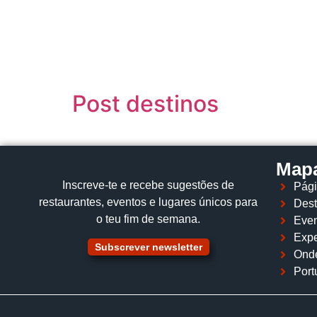
content
Post destinos
Mapa
Inscreve‑te e recebe sugestões de
Pági
restaurantes, eventos e lugares únicos para
Dest
o teu fim de semana.
Even
Expe
Subscrever newsletter
Ond
Port