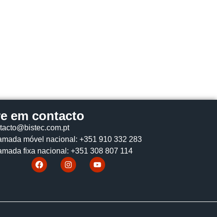
re em contacto
tacto@bistec.com.pt
mada móvel nacional: +351 910 332 283
mada fixa nacional: +351 308 807 114