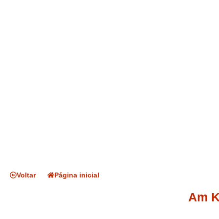
Voltar
Página inicial
Am K