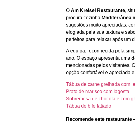
O
Am Kreisel Restaurante
, si
procura cozinha
Mediterrânea 
sugestões muito apreciadas, c
elogiada pela sua textura e sab
perfeitos para relaxar após um d
A equipa, reconhecida pela simp
ano. O espaço apresenta uma
d
mencionadas pelos visitantes.
opção confortável e apreciada
Tábua de carne grelhada com 
Prato de marisco com lagosta
Sobremesa de chocolate com g
Tábua de bife fatiado
Recomende este restaurante 