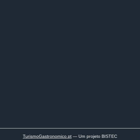
TurismoGastronomico
.pt
— Um projeto BISTEC