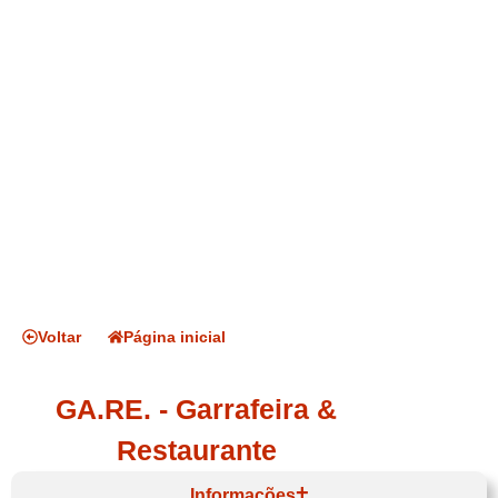
Voltar
Página inicial
GA.RE. - Garrafeira &
Restaurante
Informações