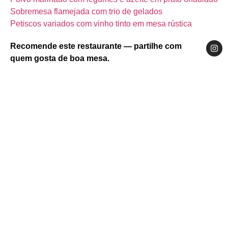
Sobremesa flamejada com trio de gelados
Petiscos variados com vinho tinto em mesa rústica
Recomende este restaurante — partilhe com
quem gosta de boa mesa.
Website
Facebook
Instagram
Norte
Douro