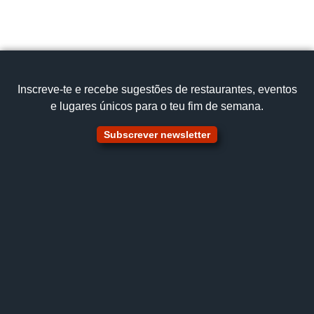
Cozinha tradicional
Cabrito assado no forno
Ver no mapa
Inscreve‑te e recebe sugestões de restaurantes, eventos
e lugares únicos para o teu fim de semana.
Subscrever newsletter