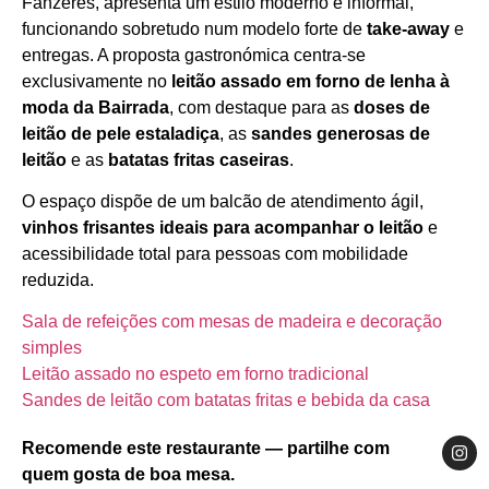
Fânzeres, apresenta um estilo moderno e informal,
funcionando sobretudo num modelo forte de
take‑away
e
entregas. A proposta gastronómica centra‑se
exclusivamente no
leitão assado em forno de lenha à
moda da Bairrada
, com destaque para as
doses de
leitão de pele estaladiça
, as
sandes generosas de
leitão
e as
batatas fritas caseiras
.
O espaço dispõe de um balcão de atendimento ágil,
vinhos frisantes ideais para acompanhar o leitão
e
acessibilidade total para pessoas com mobilidade
reduzida.
Sala de refeições com mesas de madeira e decoração
simples
Leitão assado no espeto em forno tradicional
Sandes de leitão com batatas fritas e bebida da casa
Recomende este restaurante — partilhe com
quem gosta de boa mesa.