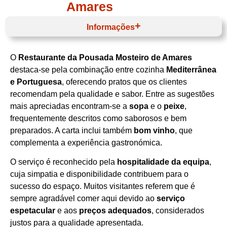
Amares
Informações
O
Restaurante da Pousada Mosteiro de Amares
Horário de funcionamento
destaca‑se pela combinação entre cozinha
Mediterrânea
e Portuguesa
, oferecendo pratos que os clientes
recomendam pela qualidade e sabor. Entre as sugestões
mais apreciadas encontram‑se a
sopa
e o
peixe
,
frequentemente descritos como saborosos e bem
preparados. A carta inclui também
bom vinho
, que
complementa a experiência gastronómica.
O serviço é reconhecido pela
hospitalidade da equipa
,
cuja simpatia e disponibilidade contribuem para o
sucesso do espaço. Muitos visitantes referem que é
sempre agradável comer aqui devido ao
serviço
espetacular
e aos
preços adequados
, considerados
justos para a qualidade apresentada.