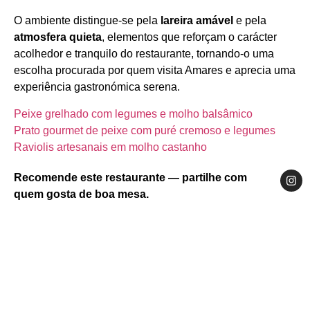
O ambiente distingue‑se pela
lareira amável
e pela
atmosfera quieta
, elementos que reforçam o carácter
acolhedor e tranquilo do restaurante, tornando‑o uma
escolha procurada por quem visita Amares e aprecia uma
experiência gastronómica serena.
Peixe grelhado com legumes e molho balsâmico
Prato gourmet de peixe com puré cremoso e legumes
Raviolis artesanais em molho castanho
Recomende este restaurante — partilhe com
quem gosta de boa mesa.
Website
Facebook