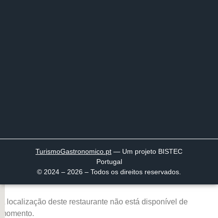
TurismoGastronomico
.pt
— Um projeto BISTEC
Portugal
© 2024 – 2026 – Todos os direitos reservados.
A localização deste restaurante não está disponível de
momento.