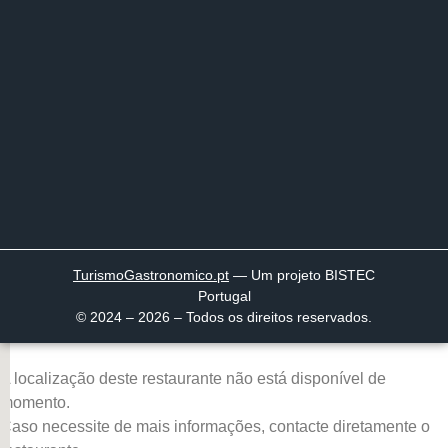
TurismoGastronomico
.pt
— Um projeto BISTEC
Portugal
© 2024 – 2026 – Todos os direitos reservados.
A localização deste restaurante não está disponível de
momento.
Caso necessite de mais informações, contacte diretamente o