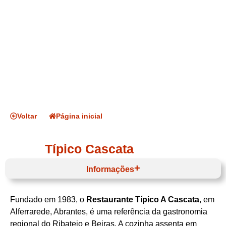
Voltar
Página inicial
Típico Cascata
Informações
Fundado em 1983, o
Restaurante Típico A Cascata
, em
Horário de funcionamento
Alferrarede, Abrantes, é uma referência da gastronomia
regional do Ribatejo e Beiras. A cozinha assenta em