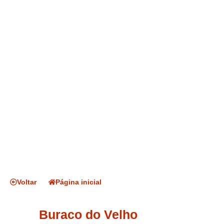
Voltar
Página inicial
Buraco do Velho