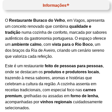
Informações
O
Restaurante Buraco do Velho
, em Vagos, apresenta
Horário de funcionamento
um conceito renovado que combina
qualidade e
tradição
numa cozinha de conforto, marcada por sabores
autênticos da gastronomia portuguesa. O espaço oferece
um
ambiente calmo
, com
vista para o Rio Boco
, um
dos braços da Ria de Aveiro, criando um cenário sereno
que valoriza cada refeição.
Este é um restaurante
feito de pessoas para pessoas
,
onde se destacam os
produtos e produtores locais
,
trazendo à mesa sabores, aromas e histórias que
celebram a cultura da região. A cozinha assenta em
receitas tradicionais, com especial foco nas
carnes
premium
, grelhadas ou assadas em
forno de lenha
,
acompanhadas por
vinhos regionais
cuidadosamente
selecionados.