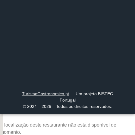
TurismoGastronomico
.pt
— Um projeto BISTEC
Portugal
© 2024 – 2026 – Todos os direitos reservados.
A localização deste restaurante não está disponível de
momento.