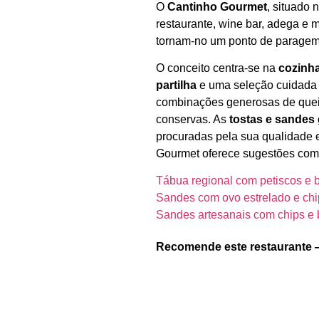
O
Cantinho Gourmet
, situado 
restaurante, wine bar, adega e 
tornam‑no um ponto de paragem i
O conceito centra‑se na
cozinha
partilha
e uma seleção cuidada
combinações generosas de queij
conservas. As
tostas e sandes
procuradas pela sua qualidade 
Gourmet oferece sugestões co
Tábua regional com petiscos e b
Sandes com ovo estrelado e chi
Sandes artesanais com chips e
Recomende este restaurante 