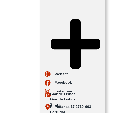
Website
Facebook
Instagram
Grande Lisboa
Grande Lisboa
Sintra
R. Padarias 17 2710-603
Portugal