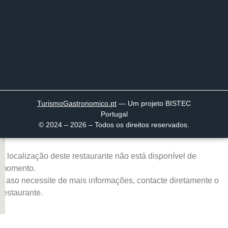
TurismoGastronomico
.pt
— Um projeto BISTEC
Portugal
© 2024 – 2026 – Todos os direitos reservados.
A localização deste restaurante não está disponível de
momento.
Caso necessite de mais informações, contacte diretamente o
restaurante.